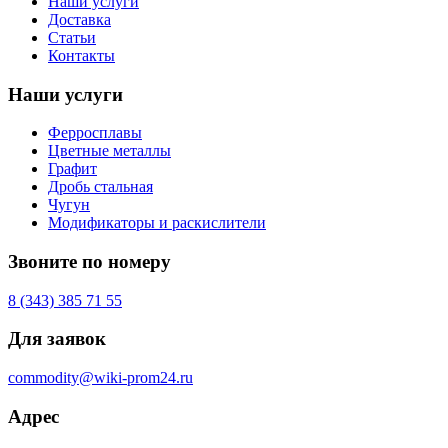
Наши услуги
Доставка
Статьи
Контакты
Наши услуги
Ферросплавы
Цветные металлы
Графит
Дробь стальная
Чугун
Модификаторы и раскислители
Звоните по номеру
8 (343) 385 71 55
Для заявок
commodity@wiki-prom24.ru
Адрес