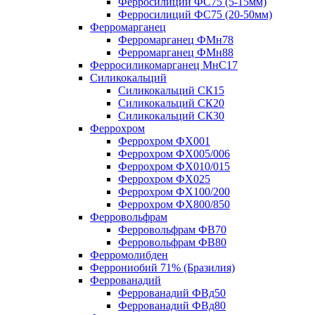
Ферросилиций ФС75 (5-15мм)
Ферросилиций ФС75 (20-50мм)
Ферромарганец
Ферромарганец ФМн78
Ферромарганец ФМн88
Ферросиликомарганец МнС17
Силикокальций
Силикокальций СК15
Силикокальций СК20
Силикокальций СК30
Феррохром
Феррохром ФХ001
Феррохром ФХ005/006
Феррохром ФХ010/015
Феррохром ФХ025
Феррохром ФХ100/200
Феррохром ФХ800/850
Ферровольфрам
Ферровольфрам ФВ70
Ферровольфрам ФВ80
Ферромолибден
Феррониобий 71% (Бразилия)
Феррованадий
Феррованадий ФВд50
Феррованадий ФВд80