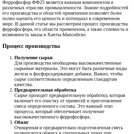
Феррофосфор ФФ25 является важным компонентом в
различных отраслях промышленности. Знание подробностей
его производства и областей применения позволяет более
полно оценить его ценность и потенциал в современном
мире. В данной статье мы рассмотрим процесс производства
феррофосфора, его области применения, а также стоимость и
возможность заказа в Ханты-Мансийске.
Процесс производства
Получение сырья
Для производства необходимы высококачественные
сырьевые материалы. Это могут быть различные виды
железа и фосфорсодержащие добавки. Важно, чтобы
сырье соответствовало определенным стандартам
качества.
Предварительная обработка
Сырье проходит предварительную обработку, которая
включает его очистку от примесей и приготовление
смеси определенного состава. Это важный этап
процесса, который обеспечивает получение
высококачественного феррофосфора.
Обжиг
Очищенная и предварительно подготовленная смесь
подвергается обжигу в специальных печах при