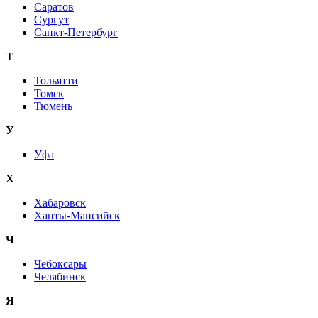
Саратов
Сургут
Санкт-Петербург
Т
Тольятти
Томск
Тюмень
У
Уфа
Х
Хабаровск
Ханты-Мансийск
Ч
Чебоксары
Челябинск
Я