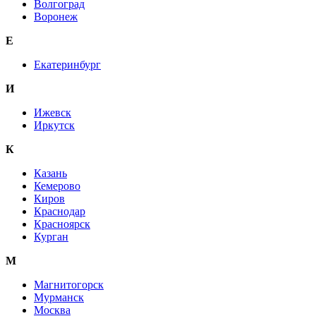
Волгоград
Воронеж
E
Екатеринбург
И
Ижевск
Иркутск
К
Казань
Кемерово
Киров
Краснодар
Красноярск
Курган
М
Магнитогорск
Мурманск
Москва