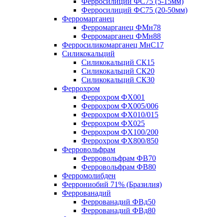
Ферросилиций ФС75 (5-15мм)
Ферросилиций ФС75 (20-50мм)
Ферромарганец
Ферромарганец ФМн78
Ферромарганец ФМн88
Ферросиликомарганец МнС17
Силикокальций
Силикокальций СК15
Силикокальций СК20
Силикокальций СК30
Феррохром
Феррохром ФХ001
Феррохром ФХ005/006
Феррохром ФХ010/015
Феррохром ФХ025
Феррохром ФХ100/200
Феррохром ФХ800/850
Ферровольфрам
Ферровольфрам ФВ70
Ферровольфрам ФВ80
Ферромолибден
Феррониобий 71% (Бразилия)
Феррованадий
Феррованадий ФВд50
Феррованадий ФВд80