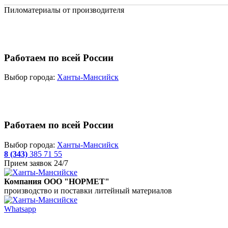
Пиломатериалы от производителя
Работаем по всей России
Выбор города:
Ханты-Мансийск
Работаем по всей России
Выбор города:
Ханты-Мансийск
8 (343)
385 71 55
Прием заявок 24/7
Компания ООО "НОРМЕТ"
производство и поставки литейный материалов
Whatsapp